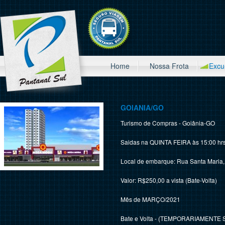
Home
Nossa Frota
Excu
GOIANIA/GO
Turismo de Compras - Goiânia-GO
Saidas na QUINTA FEIRA às 15:00 hrs
Local de embarque: Rua Santa Maria, 
Valor: R$250,00 a vista (Bate-Volta)
Mês de MARÇO/2021
Bate e Volta - (TEMPORARIAMENTE