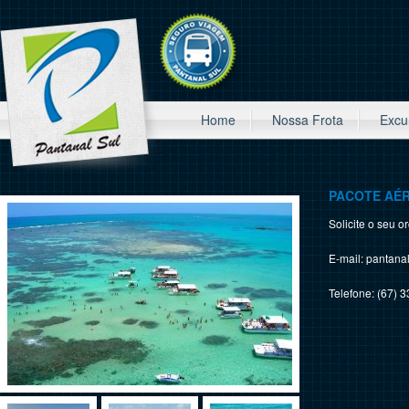
Home
Nossa Frota
Excu
PACOTE AÉ
Solicite o seu o
E-mail: pantana
Telefone: (67) 